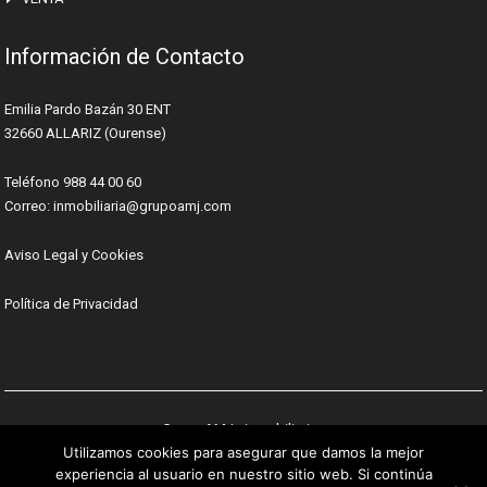
Información de Contacto
Emilia Pardo Bazán 30 ENT
32660 ALLARIZ (Ourense)
Teléfono 988 44 00 60
Correo:
inmobiliaria@grupoamj.com
Aviso Legal y Cookies
Política de Privacidad
Grupo AMJ - inmobiliaria -
Utilizamos cookies para asegurar que damos la mejor
Desarrollo Web: Ainet
experiencia al usuario en nuestro sitio web. Si continúa